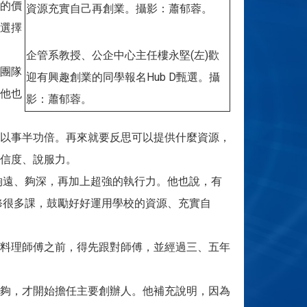
的價
資源充實自己再創業。攝影：蕭郁蓉。
選擇
企管系教授、公企中心主任樓永堅(左)歡
團隊
迎有興趣創業的同學報名Hub D甄選。攝
他也
影：蕭郁蓉。
以事半功倍。再來就要反思可以提供什麼資源，
信度、說服力。
夠遠、夠深，再加上超強的執行力。他也說，有
修很多課，鼓勵好好運用學校的資源、充實自
料理師傅之前，得先跟對師傅，並經過三、五年
夠，才開始擔任主要創辦人。他補充說明，因為