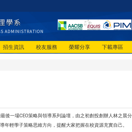
招生資訊
校友服務
榮耀分享
下載專區
期最後一場CEO策略與領導系列論壇，由之初創投創辦人林之晨
導年輕學子策略思維方向，提醒大家把握在校資源充實自己。