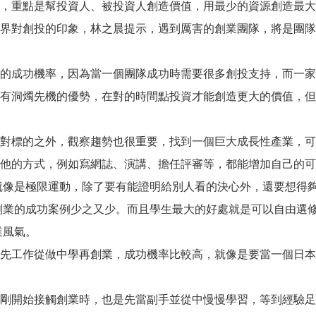
，重點是幫投資人、被投資人創造價值，用最少的資源創造最大
界對創投的印象，林之晨提示，遇到厲害的創業團隊，將是團隊
的成功機率，因為當一個團隊成功時需要很多創投支持，而一家
有洞燭先機的優勢，在對的時間點投資才能創造更大的價值，但
對標的之外，觀察趨勢也很重要，找到一個巨大成長性產業，可
他的方式，例如寫網誌、演講、擔任評審等，都能增加自己的可
就像是極限運動，除了要有能證明給別人看的決心外，還要想得
創業的成功案例少之又少。而且學生最大的好處就是可以自由選
業風氣。
先工作從做中學再創業，成功機率比較高，就像是要當一個日本
剛開始接觸創業時，也是先當副手並從中慢慢學習，等到經驗足