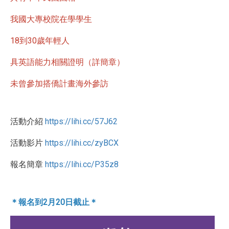
我國大專校院在學學生
18到30歲年輕人
具英語能力相關證明（詳簡章）
未曾參加搭僑計畫海外參訪
活動介紹
https://lihi.cc/57J62
活動影片
https://lihi.cc/zyBCX
報名簡章
https://lihi.cc/P35z8
＊報名到2月20日截止＊