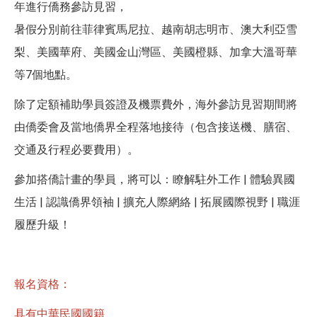
年進行僑務參訪見習，
暑假分別前往菲律賓馬尼拉、越南胡志明市、澳大利亞雪
梨、美國華府、美國金山灣區、美國橙縣、加拿大溫哥華
等7個地點。
除了定額補助學員簽證及機票費外，海外參訪見習期間將
由僑委會及當地僑界全程落地接待（包含接送機、膳宿、
交通及行程必要費用）。
參加搭僑計畫的學員，將可以：瞭解駐外工作 | 體驗異國
生活 | 認識僑界領袖 | 擴充人際網絡 | 拓展國際視野 | 職涯
履歷升級！
報名資格：
具有中華民國國籍