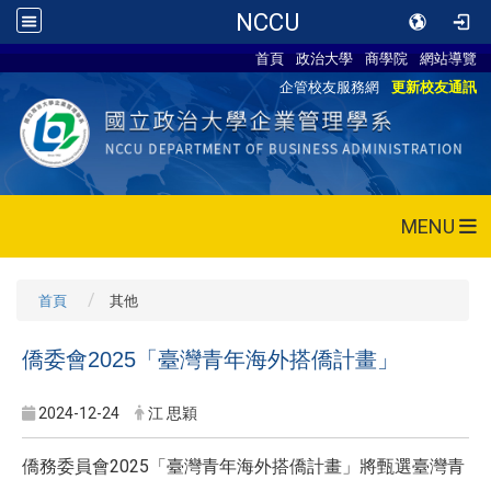
NCCU
首頁
政治大學
商學院
網站導覽
企管校友服務網
更新校友通訊
MENU
首頁
其他
僑委會2025「臺灣青年海外搭僑計畫」
2024-12-24
江 思穎
僑務委員會2025「臺灣青年海外搭僑計畫」將甄選臺灣青