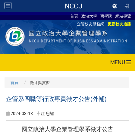
NCCU
首頁
政治大學
商學院
網站導覽
企管校友服務網
更新校友通訊
MENU
首頁
徵才與實習
企管系四職等行政專員徵才公告(外補)
2024-03-13
江 思穎
國立政治大學企業管理學系徵才公告