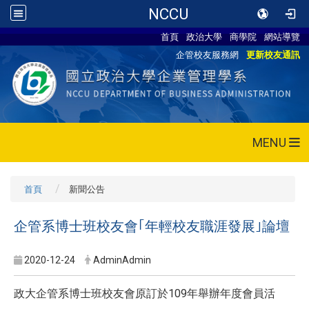
NCCU
首頁
政治大學
商學院
網站導覽
企管校友服務網
更新校友通訊
MENU
首頁
新聞公告
企管系博士班校友會｢年輕校友職涯發展｣論壇
2020-12-24
AdminAdmin
政大企管系博士班校友會原訂於109年舉辦年度會員活