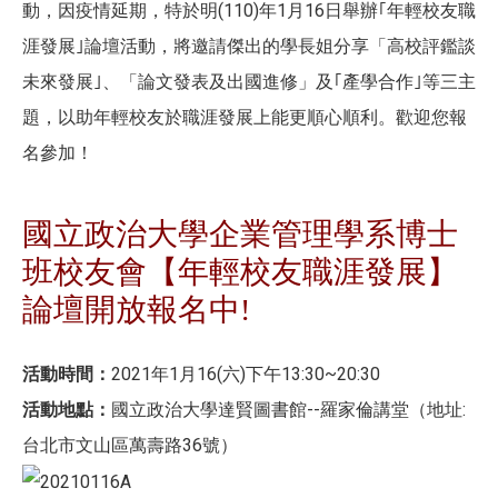
動，因疫情延期，特於明(110)年1月16日舉辦｢年輕校友職
涯發展｣論壇活動，將邀請傑出的學長姐分享「高校評鑑談
未來發展｣、「論文發表及出國進修」及｢產學合作｣等三主
題，以助年輕校友於職涯發展上能更順心順利。歡迎您報
名參加！
國立政治大學企業管理學系博士
班校友會【年輕校友職涯發展】
論壇開放報名中!
活動時間：
2021年1月16(六)下午13:30~20:30
活動地點：
國立政治大學達賢圖書館--羅家倫講堂（地址:
台北市文山區萬壽路36號）