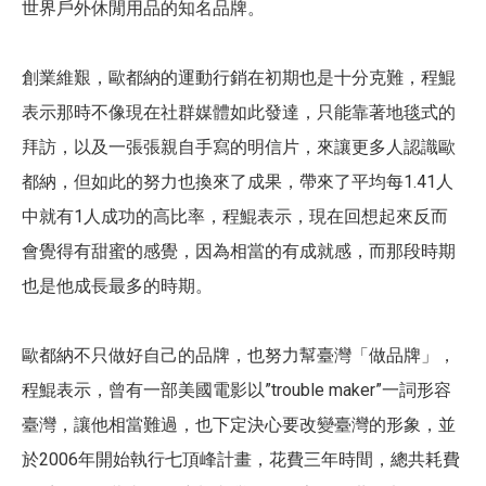
世界戶外休閒用品的知名品牌。
創業維艱，歐都納的運動行銷在初期也是十分克難，程鯤
表示那時不像現在社群媒體如此發達，只能靠著地毯式的
拜訪，以及一張張親自手寫的明信片，來讓更多人認識歐
都納，但如此的努力也換來了成果，帶來了平均每1.41人
中就有1人成功的高比率，程鯤表示，現在回想起來反而
會覺得有甜蜜的感覺，因為相當的有成就感，而那段時期
也是他成長最多的時期。
歐都納不只做好自己的品牌，也努力幫臺灣「做品牌」，
程鯤表示，曾有一部美國電影以”trouble maker”一詞形容
臺灣，讓他相當難過，也下定決心要改變臺灣的形象，並
於2006年開始執行七頂峰計畫，花費三年時間，總共耗費