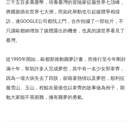
三千五百多萬臺幣，培養臺灣的冒險家征服世界七頂峰，
將國旗插在世界七大洲，而如此舉動也引起媒體爭相採
訪，連GOOGLE公司都找上門，合作拍攝了一部短片，不
只讓歐都納增加了媒體露出的機會，也真的讓世界看見了
臺灣。
從1995年開始，歐都那推動圓夢計畫，而推行至今年剛好
滿十年，幫助許多人完成夢想，其中有一名少女郭韋齊，
因為一場大病失去了四肢，卻藉著熱情以及夢想，順利征
服雪山、玉山，程鯤在最後也以韋齊的故事做為例子，期
勉大家能不畏困難，擁有圓夢的勇氣。