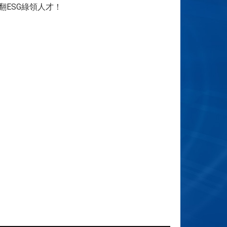
翻ESG綠領人才！