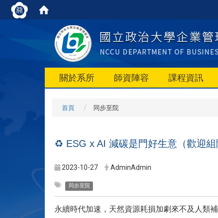
關於系所
師資陣容
課程資訊
首頁
同步至院
♻️ ESG x AI 減碳是門好生意（歡迎
2023-10-27
AdminAdmin
同步至院
永續時代加速，天然資源耗損加劇來不及人類補