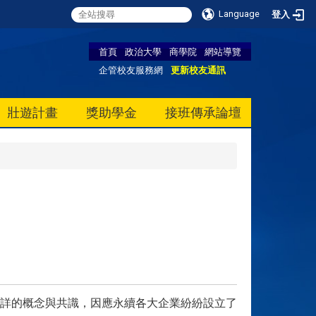
Language
登入
首頁
政治大學
商學院
網站導覽
企管校友服務網
更新校友通訊
壯遊計畫
獎助學金
接班傳承論壇
詳的概念與共識，因應永續各大企業紛紛設立了