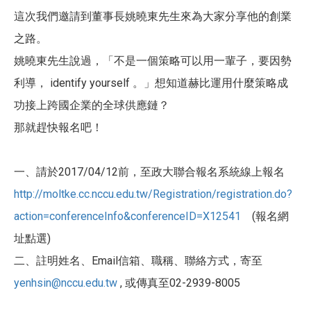
這次我們邀請到董事長姚曉東先生來為大家分享他的創業
之路。
姚曉東先生說過，「不是一個策略可以用一輩子，要因勢
利導， identify yourself 。」想知道赫比運用什麼策略成
功接上跨國企業的全球供應鏈？
那就趕快報名吧！
一、請於2017/04/12前，至政大聯合報名系統線上報名
http://moltke.cc.nccu.edu.tw/Registration/registration.do?
action=conferenceInfo&conferenceID=X12541
(報名網
址點選)
二、註明姓名、Email信箱、職稱、聯絡方式，寄至
yenhsin@nccu.edu.tw
, 或傳真至02-2939-8005