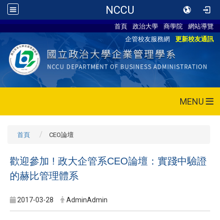
NCCU
首頁
政治大學
商學院
網站導覽
企管校友服務網
更新校友通訊
MENU
首頁
CEO論壇
​歡迎參加 ! 政大企管系CEO論壇：實踐中驗證
的赫比管理體系
2017-03-28
AdminAdmin