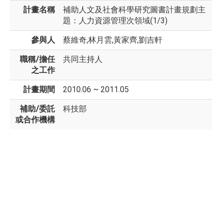
計畫名稱
補助人文及社會科學研究圖書計畫規劃主
題：人力資源管理次領域(1/3)
參與人
蔡維奇,林月雲,黃家齊,劉吉軒
職稱/擔任
共同主持人
之工作
計畫期間
2010.06 ~ 2011.05
補助/委託
科技部
或合作機構