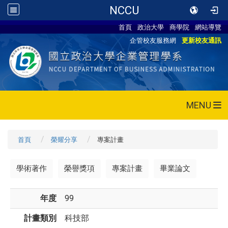
NCCU
首頁
政治大學
商學院
網站導覽
企管校友服務網
更新校友通訊
MENU
首頁
榮耀分享
專案計畫
學術著作
榮譽獎項
專案計畫
畢業論文
年度
99
計畫類別
科技部