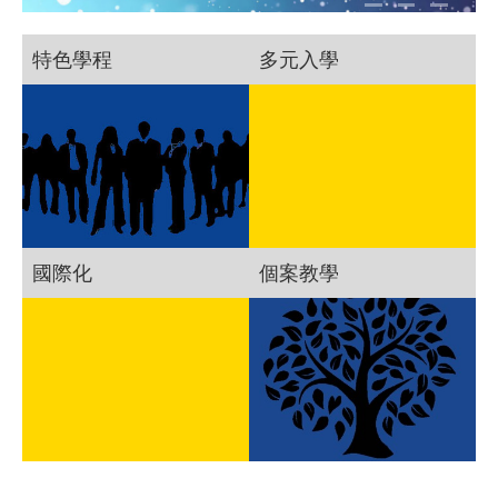
特色學程
多元入學
國際化
個案教學