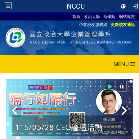
NCCU
首頁
政治大學
商學院
網站導覽
企管校友服務網
更新校友通訊
MENU
115/05/28 CEO論壇活動