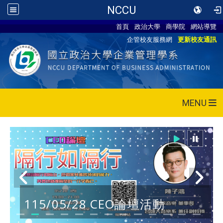
NCCU
首頁
政治大學
商學院
網站導覽
企管校友服務網
更新校友通訊
MENU
115/05/28 CEO論壇活動