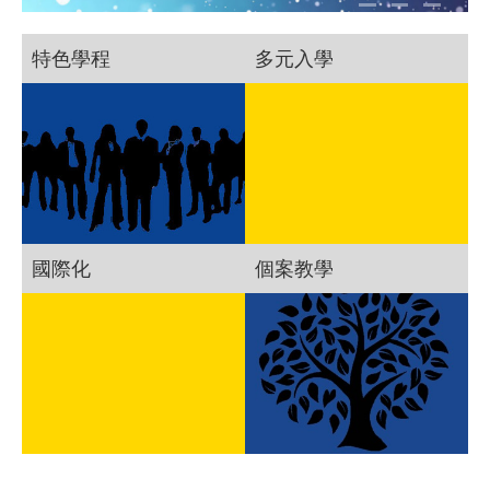
特色學程
多元入學
國際化
個案教學