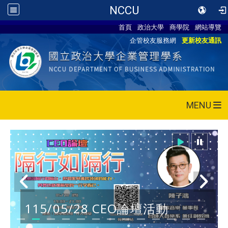
NCCU
首頁
政治大學
商學院
網站導覽
企管校友服務網
更新校友通訊
MENU
115/05/28 CEO論壇活動