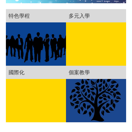
特色學程
多元入學
國際化
個案教學