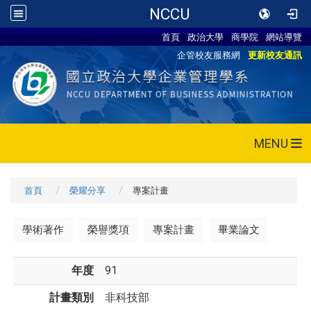
NCCU
首頁
政治大學
商學院
網站導覽
企管校友服務網
更新校友通訊
MENU
首頁
榮耀分享
專案計畫
學術著作
榮譽獎項
專案計畫
畢業論文
年度
91
計畫類別
非科技部