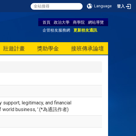
Language
登入
首頁
政治大學
商學院
網站導覽
企管校友服務網
更新校友通訊
壯遊計畫
獎助學金
接班傳承論壇
support, legitimacy, and financial
l of world business, '.(*為通訊作者)