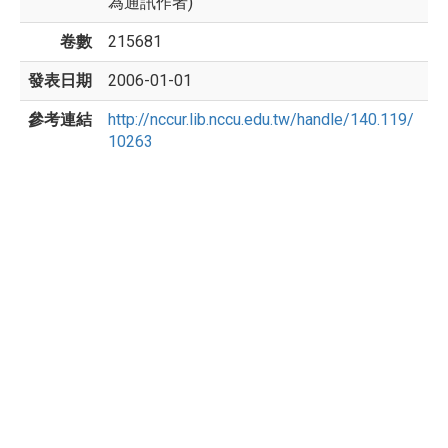
為通訊作者)
卷數
215681
發表日期
2006-01-01
參考連結
http://nccur.lib.nccu.edu.tw/handle/140.119/
10263