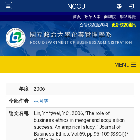
NCCU
首頁
政治大學
商學院
網站導覽
企管校友服務網
更新校友通訊
MENU
年度
2006
全部作者
林月雲
論文名稱
Lin, Y.Y.*;Wei, Y.C., 2006, 'The role of
business ethics in merger and acquisition
success: An empirical study, ' Journal of
Business Ethics, Vol.69, pp.95-109.(SSCI)(*