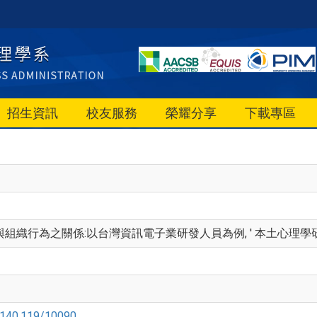
招生資訊
校友服務
榮耀分享
下載專區
組織行為之關係:以台灣資訊電子業研發人員為例, ' 本土心理學研究, Vol.0, 
le/140.119/10090