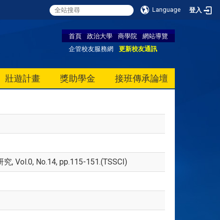
Language
登入
首頁
政治大學
商學院
網站導覽
企管校友服務網
更新校友通訊
壯遊計畫
獎助學金
接班傳承論壇
No.14, pp.115-151.(TSSCI)