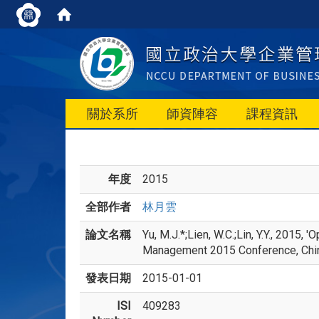
關於系所
師資陣容
課程資訊
年度
2015
全部作者
林月雲
論文名稱
Yu, M.J.*;Lien, W.C.;Lin, Y.Y., 2015
Management 2015 Conference, Ch
發表日期
2015-01-01
ISI
409283