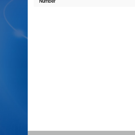
Number