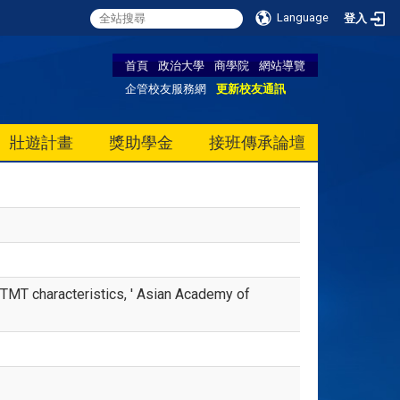
Language
登入
首頁
政治大學
商學院
網站導覽
企管校友服務網
更新校友通訊
壯遊計畫
獎助學金
接班傳承論壇
f TMT characteristics, ' Asian Academy of