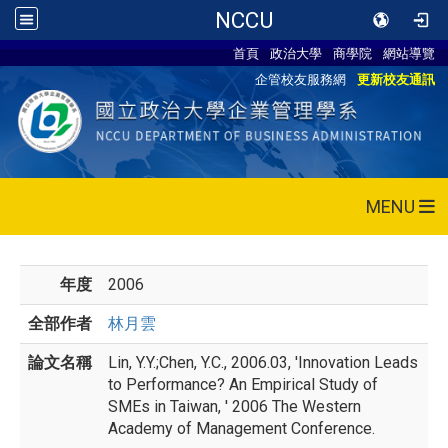
NCCU
首頁
政治大學
商學院
網站導覽
企管校友服務網
更新校友通訊
MENU
年度
2006
全部作者
林月雲
論文名稱
Lin, Y.Y.;Chen, Y.C., 2006.03, 'Innovation Leads
to Performance? An Empirical Study of
SMEs in Taiwan, ' 2006 The Western
Academy of Management Conference.