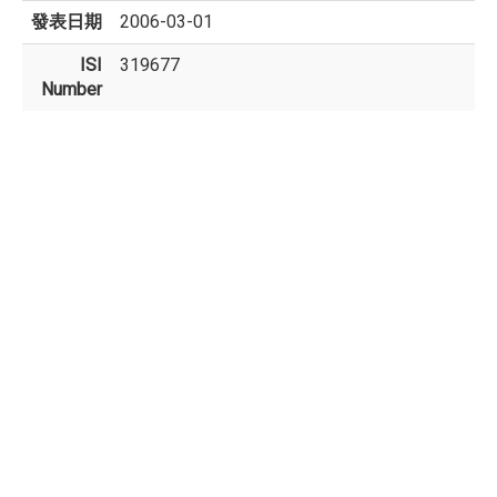
發表日期
2006-03-01
ISI
319677
Number