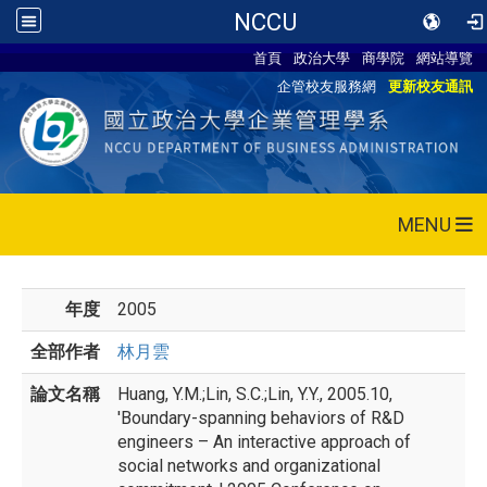
NCCU
首頁
政治大學
商學院
網站導覽
企管校友服務網
更新校友通訊
MENU
年度
2005
全部作者
林月雲
論文名稱
Huang, Y.M.;Lin, S.C.;Lin, Y.Y., 2005.10,
'Boundary-spanning behaviors of R&D
engineers – An interactive approach of
social networks and organizational