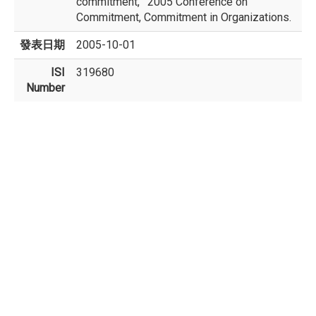
commitment, ' 2005 Conference on
Commitment, Commitment in Organizations.
發表日期
2005-10-01
ISI
319680
Number