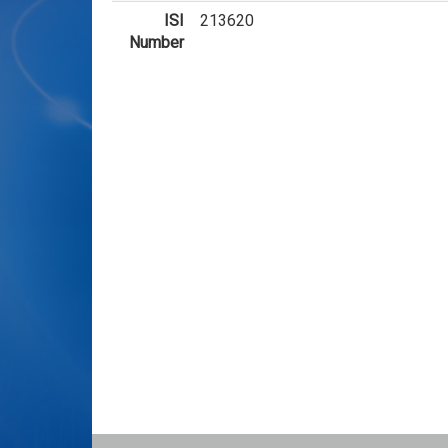
ISI
213620
Number