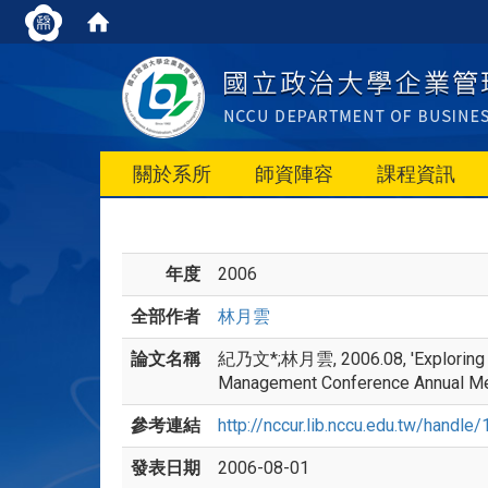
關於系所
師資陣容
課程資訊
年度
2006
全部作者
林月雲
論文名稱
紀乃文*;林月雲, 2006.08, 'Exploring the
Management Conference Annual 
參考連結
http://nccur.lib.nccu.edu.tw/handl
發表日期
2006-08-01