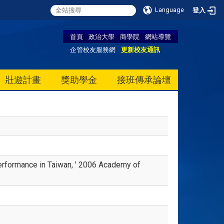
Language
登入
首頁
政治大學
商學院
網站導覽
企管校友服務網
更新校友通訊
壯遊計畫
獎助學金
接班傳承論壇
rformance in Taiwan, ' 2006 Academy of