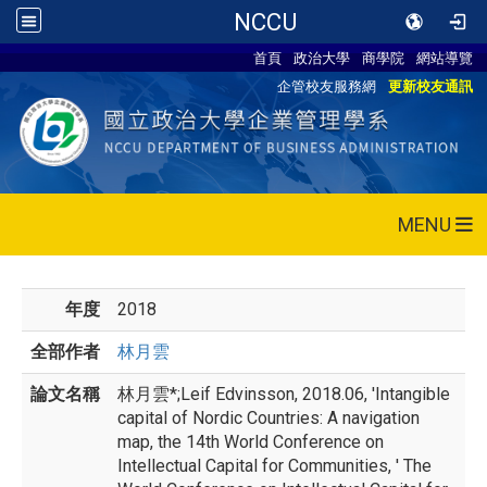
NCCU
首頁
政治大學
商學院
網站導覽
企管校友服務網
更新校友通訊
MENU
年度
2018
全部作者
林月雲
論文名稱
林月雲*;Leif Edvinsson, 2018.06, 'Intangible
capital of Nordic Countries: A navigation
map, the 14th World Conference on
Intellectual Capital for Communities, ' The