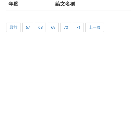
年度
論文名稱
最前
67
68
69
70
71
上一頁