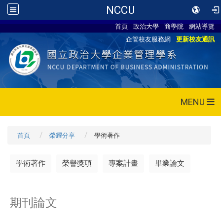
NCCU
首頁
政治大學
商學院
網站導覽
企管校友服務網
更新校友通訊
MENU
首頁
榮耀分享
學術著作
學術著作
榮譽獎項
專案計畫
畢業論文
期刊論文