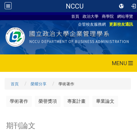
NCCU
首頁
政治大學
商學院
網站導覽
企管校友服務網
更新校友通訊
MENU
首頁
榮耀分享
學術著作
學術著作
榮譽獎項
專案計畫
畢業論文
期刊論文