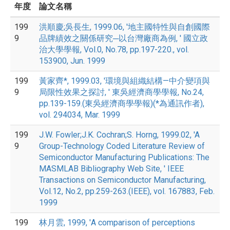
年度
論文名稱
199
洪順慶;吳長生, 1999.06, '地主國特性與自創國際
9
品牌績效之關係研究─以台灣廠商為例, ' 國立政
治大學學報, Vol.0, No.78, pp.197-220., vol.
153900, Jun. 1999
199
黃家齊*, 1999.03, '環境與組織結構—中介變項與
9
局限性效果之探討, ' 東吳經濟商學學報, No.24,
pp.139-159.(東吳經濟商學學報)(*為通訊作者),
vol. 294034, Mar. 1999
199
J.W. Fowler;J.K. Cochran;S. Horng, 1999.02, 'A
9
Group-Technology Coded Literature Review of
Semiconductor Manufacturing Publications: The
MASMLAB Bibliography Web Site, ' IEEE
Transactions on Semiconductor Manufacturing,
Vol.12, No.2, pp.259-263.(IEEE), vol. 167883, Feb.
1999
199
林月雲, 1999, 'A comparison of perceptions