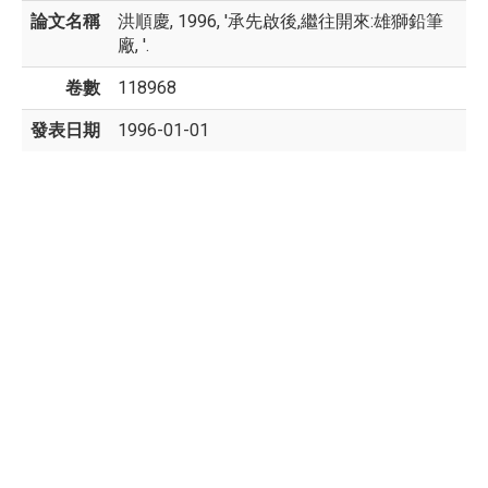
論文名稱
洪順慶, 1996, '承先啟後,繼往開來:雄獅鉛筆
廠, '.
卷數
118968
發表日期
1996-01-01