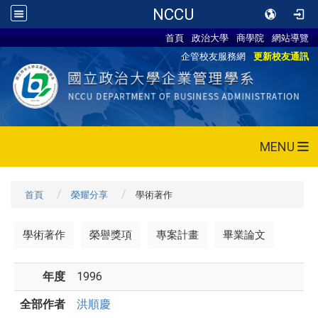
NCCU
首頁
政治大學
商學院
網站導覽
企管校友服務網
更新校友通訊
MENU
首頁
榮耀分享
學術著作
學術著作
榮譽獎項
專案計畫
畢業論文
年度
1996
全部作者
洪順慶