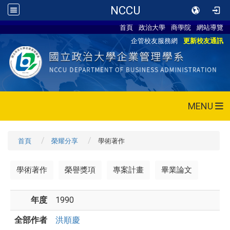
NCCU
首頁
政治大學
商學院
網站導覽
企管校友服務網
更新校友通訊
MENU
首頁
榮耀分享
學術著作
學術著作
榮譽獎項
專案計畫
畢業論文
年度
1990
全部作者
洪順慶