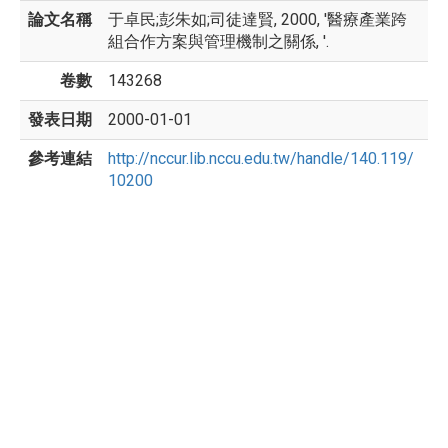
論文名稱
于卓民;彭朱如;司徒達賢, 2000, '醫療產業跨
組合作方案與管理機制之關係, '.
卷數
143268
發表日期
2000-01-01
參考連結
http://nccur.lib.nccu.edu.tw/handle/140.119/
10200