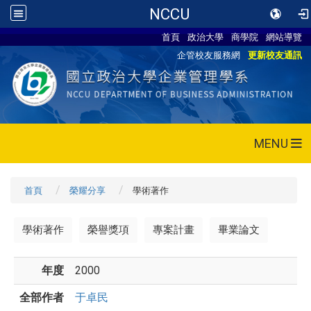
NCCU
首頁
政治大學
商學院
網站導覽
企管校友服務網
更新校友通訊
MENU
首頁
榮耀分享
學術著作
學術著作
榮譽獎項
專案計畫
畢業論文
年度
2000
全部作者
于卓民