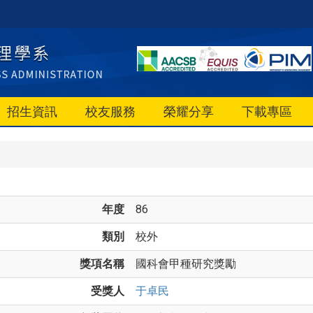
招生資訊
校友服務
榮耀分享
下載專區
年度
86
類別
校外
獎項名稱
國科會甲種研究獎勵
受獎人
于卓民