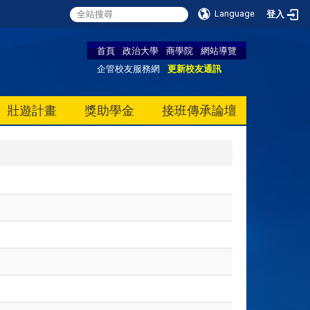
Language
登入
首頁
政治大學
商學院
網站導覽
企管校友服務網
更新校友通訊
壯遊計畫
獎助學金
接班傳承論壇