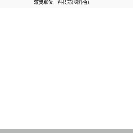
頒獎單位
科技部(國科會)