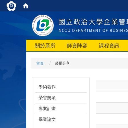
關於系所
師資陣容
課程資訊
首頁
榮耀分享
學術著作
榮譽獎項
專案計畫
畢業論文