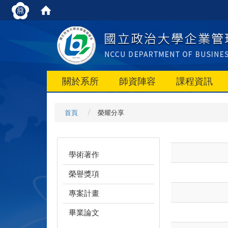
關於系所
師資陣容
課程資訊
首頁
榮耀分享
學術著作
榮譽獎項
專案計畫
畢業論文