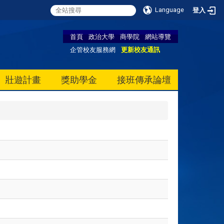
Language
登入
首頁
政治大學
商學院
網站導覽
企管校友服務網
更新校友通訊
壯遊計畫
獎助學金
接班傳承論壇