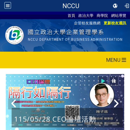
NCCU
首頁
政治大學
商學院
網站導覽
企管校友服務網
更新校友通訊
MENU
115/05/28 CEO論壇活動