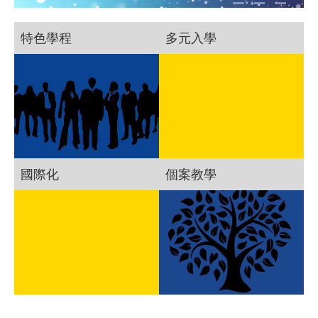
特色學程
多元入學
國際化
個案教學