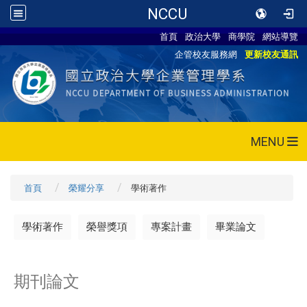
NCCU
首頁
政治大學
商學院
網站導覽
企管校友服務網
更新校友通訊
MENU
首頁
榮耀分享
學術著作
學術著作
榮譽獎項
專案計畫
畢業論文
期刊論文