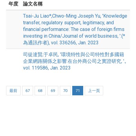
年度
論文名稱
Tsai-Ju Liao*;Chwo-Ming Joseph Yu, 'Knowledge
transfer, regulatory support, legitimacy, and
financial performance: The case of foreign firms
investing in China/Journal of world business, '.(*
為通訊作者), vol. 336266, Jan. 2023
司徒達賢;于卓民, '環境特性與公司特性對多國籍
企業網路關係之影響:在台外商公司之實證研究, '.,
vol. 119586, Jan. 2023
最前
67
68
69
70
71
上一頁