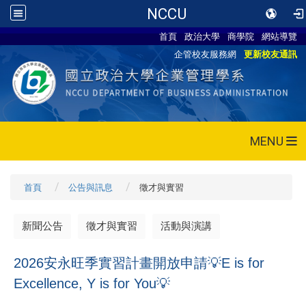
NCCU
首頁
政治大學
商學院
網站導覽
企管校友服務網
更新校友通訊
MENU
首頁
公告與訊息
徵才與實習
新聞公告
徵才與實習
活動與演講
2026安永旺季實習計畫開放申請💡E is for
Excellence, Y is for You💡