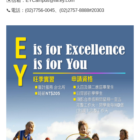
✉️
信箱：EYCampus@tw.ey.com
📞
電話：(02)7756-0045、(02)2757-8888#20303