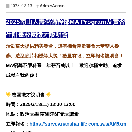
2025-02-13
AdminAdmin
2025
南山人壽儲備幹部MA Program及實習
生計畫校園徵才說明會
活動當天提供精美餐盒
，還有機會帶走饗食天堂雙人餐
券、造型底片相機等大獎！
數量有限，立即報名說明會！
MA
招募不限科系！
年薪百萬以上
！歡迎積極主動、追求
成就自我的你！
🌟
校園徵才說明會
🌟
時間：2025/3/18(二) 12:00-13:00
地點：政治大學 商學院6F元大講堂
立即報名：
https://survey.nanshanlife.com.tw/s/AM9xm