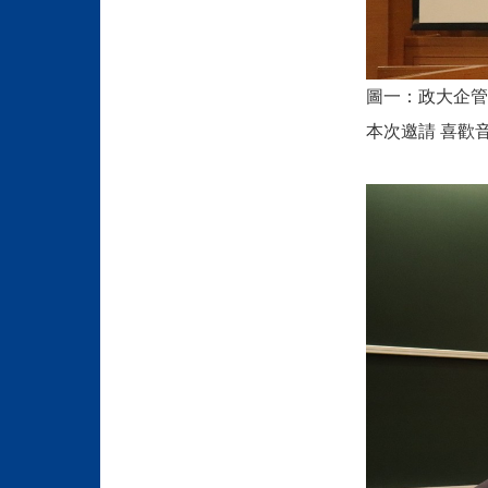
圖一：政大企管
本次邀請 喜歡