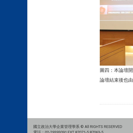
圖四：本論壇開
論壇結束後
也由
國立政治大學企業管理學系 © All RIGHTS RESERVED
電話：02-29393091 EXT 87071-5,87063-5