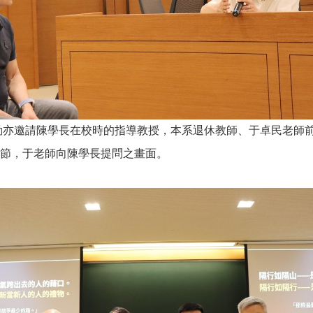
動亦邀請陳學長在校時的指導教授，本系退休教師、于卓民老師
節，于老師向陳學長提問之畫面。