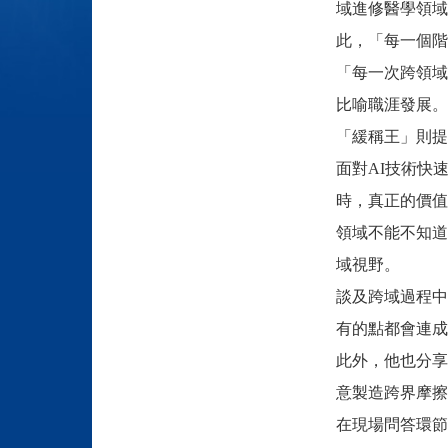
域進修醫學領域
此，「每一個階
「每一次跨領域
比喻職涯發展。
「緩稱王」則提
面對AI技術快
時，真正的價值
領域不能不知道
域視野。
談及跨域過程中
有的點都會連成
此外，他也分享
意製造跨界摩擦
在現場問答環節