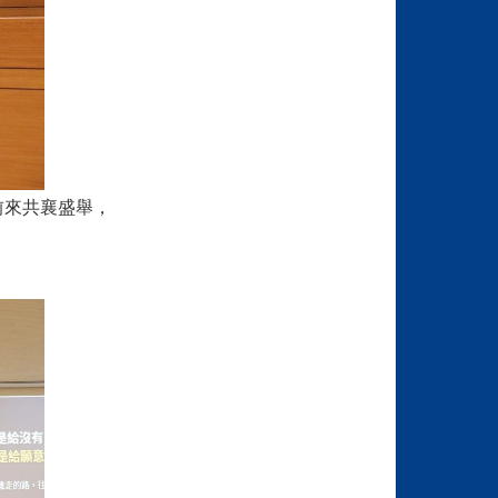
前來共襄盛舉，