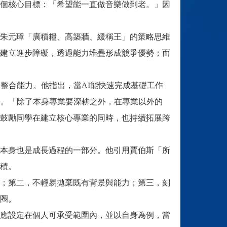
個核心目標：「希望能一直做音樂做到老。」因
朱元璋「廣積糧、高築牆、緩稱王」的策略思維
建立進步障礙，透過能力堆疊形成競爭優勢；而
整合能力。他指出，當AI能快速完成基礎工作
出。「除了本身專業要深耕之外，在專業以外的
鼓勵同學在建立核心專業的同時，也持續拓展跨
本身也是成長過程的一部分。他引用賈伯斯「所
積。
；第二，不輕易拋棄既有背景與能力；第三，刻
圈。
應設定在個人可承受範圍內，並以自身為例，當