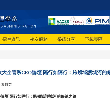
招生資訊
校友服務
榮耀分享
下載專區
 政大企管系CEO論壇 隔行如隔行：跨領域護城河的
張 維芬
O論壇 隔行如隔行：跨領域護城河的修練之路