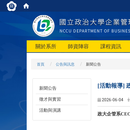
關於系所
師資陣容
課程資訊
首頁
公告與訊息
新聞公告
[活動報導]
新聞公告
徵才與實習
2026-06-04
活動與演講
政大企管系CE