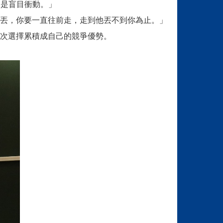
不是盲目衝動。」
丟，你要一直往前走，走到他丟不到你為止。」
次選擇累積成自己的競爭優勢。