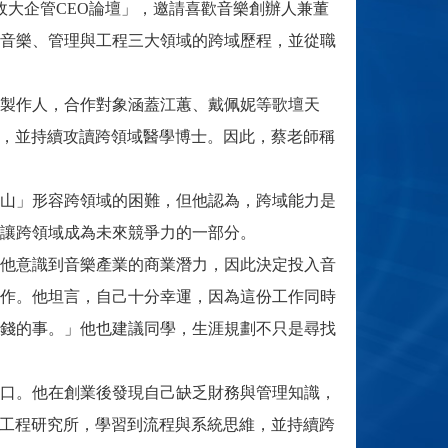
政大企管CEO論壇」，邀請喜歡音樂創辦人兼董
音樂、管理與工程三大領域的跨域歷程，並從職
製作人，合作對象涵蓋江蕙、戴佩妮等歌壇天
士，並持續攻讀跨領域醫學博士。因此，蔡老師稱
山」形容跨領域的困難，但他認為，跨域能力是
讓跨領域成為未來競爭力的一部分。
他意識到音樂產業的商業潛力，因此決定投入音
作。他坦言，自己十分幸運，因為這份工作同時
錢的事。」他也建議同學，生涯規劃不只是尋找
口。他在創業後發現自己缺乏財務與管理知識，
業工程研究所，學習到流程與系統思維，並持續跨