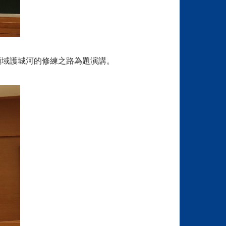
領域護城河的修練之路為題演講。