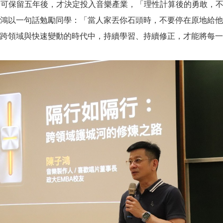
績可保留五年後，才決定投入音樂產業，「理性計算後的勇敢，
鴻以一句話勉勵同學：「當人家丟你石頭時，不要停在原地給他
跨領域與快速變動的時代中，持續學習、持續修正，才能將每一