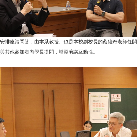
安排座談問答，由本系教授、也是本校副校長的蔡維奇老師任開
與其他參加者向學長提問，增添演講互動性。