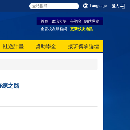
Language
登入
首頁
政治大學
商學院
網站導覽
企管校友服務網
更新校友通訊
壯遊計畫
獎助學金
接班傳承論壇
修練之路