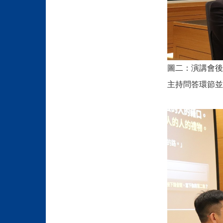
圖二：演講會後
主持問答環節並