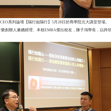
CEO系列論壇【隔行如隔行】5月28日於商學院元大講堂登場。
音樂創辦人兼總經理、本校EMBA傑出校友，陳子鴻學長，以跨