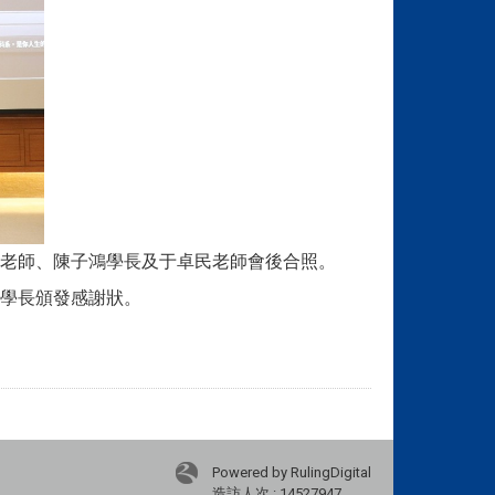
老師、陳子鴻學長及于卓民老師會後合照。
學長頒發感謝狀。
Powered by RulingDigital
造訪人次 : 14527947