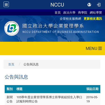
NCCU
首頁
政治大學
商學院
網站導覽
企管校友服務網
更新校友通訊
MENU
首頁
公告與訊息
公告與訊息
類別
標題
張貼日期
新聞
105學年度企業管理學系博士班學術組招生入學口
2016-05-
公告
試報到時間公告
19