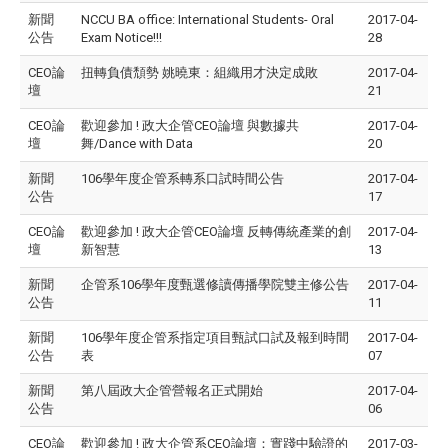
新聞
NCCU BA office: International Students- Oral
2017-04-
公告
Exam Notice!!!
28
CEO論
扭轉負債頹勢 姚曉東：組織用才決定成敗
2017-04-
壇
21
CEO論
歡迎參加 ! 政大企管CEO論壇 與數據共
2017-04-
壇
舞/Dance with Data
20
新聞
106學年度企管系轉系口試時間公告
2017-04-
公告
17
CEO論
歡迎參加 ! 政大企管CEO論壇 反轉傳統產業的創
2017-04-
壇
新智慧
13
新聞
企管系106學年度甄選修讀傳播學院雙主修公告
2017-04-
公告
11
新聞
106學年度企管系指定項目甄試口試及報到時間
2017-04-
公告
表
07
新聞
第八屆政大企管營報名正式開始
2017-04-
公告
06
CEO論
​歡迎參加 ! 政大企管系CEO論壇：實踐中驗證的
2017-03-