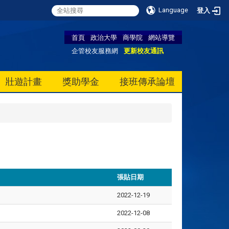
Language
登入
首頁
政治大學
商學院
網站導覽
企管校友服務網
更新校友通訊
壯遊計畫
獎助學金
接班傳承論壇
張貼日期
2022-12-19
2022-12-08