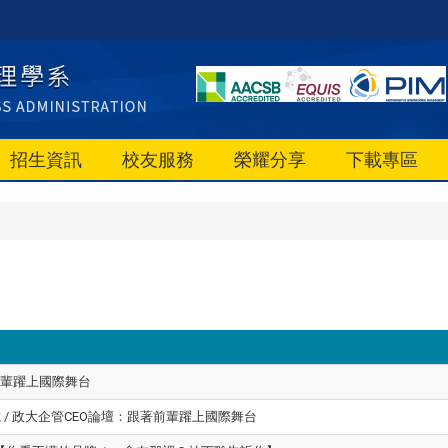
招生資訊
校友服務
榮耀分享
下載專區
隨前輩躍上國際舞台
學院 / 政大企管CEO論壇：跟著前輩躍上國際舞台