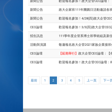
新聞公告
歡迎報名參加！政大企管CEO論壇
新聞公告
政大企家班111年團圓日活動邀請
新聞公告
歡迎報名參加！4/28(四)政大企管
CEO論壇
歡迎報名參加！3/3(四)政大企管C
招生訊息
111學年度企管系博士班學術組及新
活動與演講
敬邀報名政大企管2021家族企業接
CEO論壇
【延期舉行】
政大企管CEO論壇：【
CEO論壇
歡迎報名參加！政大企管CEO論壇：
最前
1
2
3
4
5
上一頁
下一