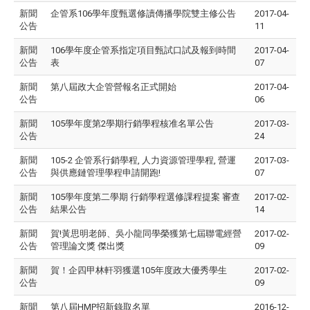
新聞
企管系106學年度甄選修讀傳播學院雙主修公告
2017-04-
公告
11
新聞
106學年度企管系指定項目甄試口試及報到時間
2017-04-
公告
表
07
新聞
第八屆政大企管營報名正式開始
2017-04-
公告
06
新聞
105學年度第2學期行銷學程核准名單公告
2017-03-
公告
24
新聞
105-2 企管系行銷學程, 人力資源管理學程, 營運
2017-03-
公告
與供應鏈管理學程申請開跑!
07
新聞
105學年度第二學期 行銷學程選修課程提案 審查
2017-02-
公告
結果公告
14
新聞
賀!黃思明老師、吳小龍同學榮獲第七屆聯電經營
2017-02-
公告
管理論文獎 傑出獎
09
新聞
賀！企四甲林軒羽獲選105年度政大優秀學生
2017-02-
公告
09
新聞
第八屆HMP招新錄取名單
2016-12-