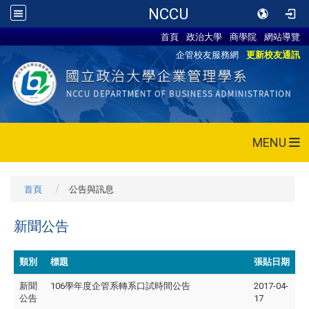
NCCU
首頁
政治大學
商學院
網站導覽
企管校友服務網
更新校友通訊
MENU
首頁
公告與訊息
新聞公告
類別
標題
張貼日期
新聞
106學年度企管系轉系口試時間公告
2017-04-
公告
17