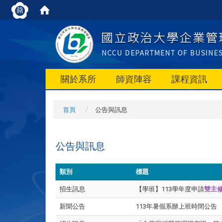
關於系所
師資陣容
課程資訊
首頁
公告與訊息
公告與訊息
類別
標題
招生訊息
【學班】113學年度申請
雙主修
新聞公告
113年暑假系辦上班時間公告