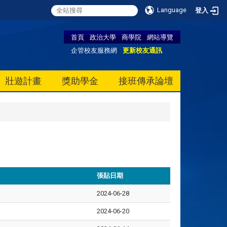
Language
登入
首頁
政治大學
商學院
網站導覽
企管校友服務網
更新校友通訊
壯遊計畫
獎助學金
接班傳承論壇
張貼日期
2024-06-28
2024-06-20