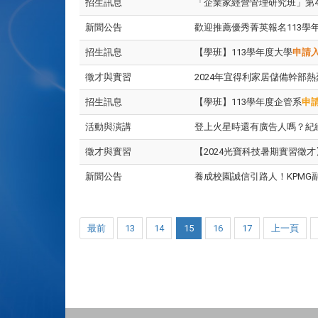
招生訊息
「企業家經營管理研究班」第4
新聞公告
歡迎推薦優秀菁英報名113學
招生訊息
【學班】113學年度大學
申請
徵才與實習
2024年宜得利家居儲備幹部
招生訊息
【學班】113學年度企管系
申
活動與演講
登上火星時還有廣告人嗎？紀
徵才與實習
【2024光寶科技暑期實習徵才
新聞公告
養成校園誠信引路人！KPM
最前
13
14
15
16
17
上一頁