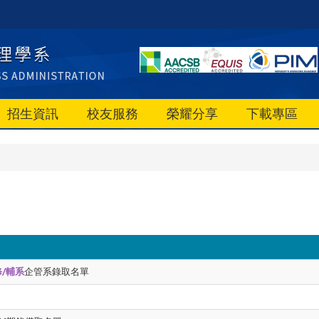
招生資訊
校友服務
榮耀分享
下載專區
/輔系
企管系錄取名單