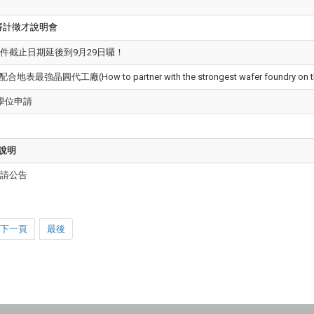
審計徵才說明會
收件截止日期延後到9月29日囉！
廠(How to partner with the strongest wafer foundry on the
士學位申請
說明
申請公告
下一頁
最後