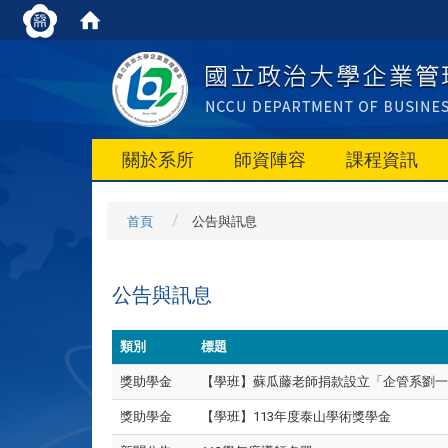
關於系所
師資陣容
課程資訊
首頁
公告與訊息
公告與訊息
類別
標題
獎助學金
【學班】蘇瓜藤老師捐款設立「企管系劉一
獎助學金
【學班】113年度泰山學術獎學金