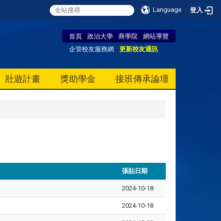
Language
登入
首頁
政治大學
商學院
網站導覽
企管校友服務網
更新校友通訊
壯遊計畫
獎助學金
接班傳承論壇
張貼日期
2024-10-18
2024-10-18