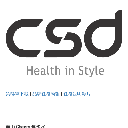
策略單下載
|
品牌任務簡報
|
任務說明影片
泰山 Cheers 氣泡水