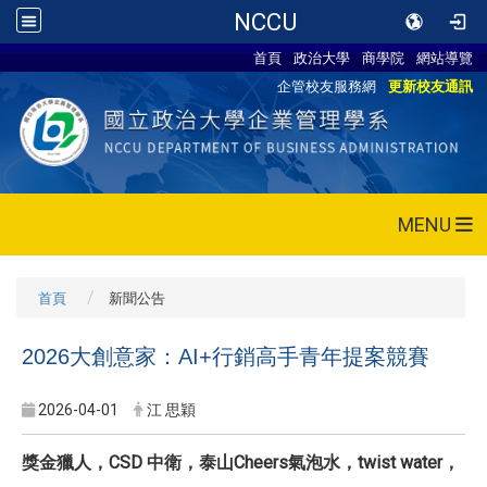
NCCU
首頁
政治大學
商學院
網站導覽
企管校友服務網
更新校友通訊
MENU
首頁
新聞公告
2026大創意家：AI+行銷高手青年提案競賽
2026-04-01
江 思穎
獎金獵人，CSD 中衛，泰山Cheers氣泡水，twist water，