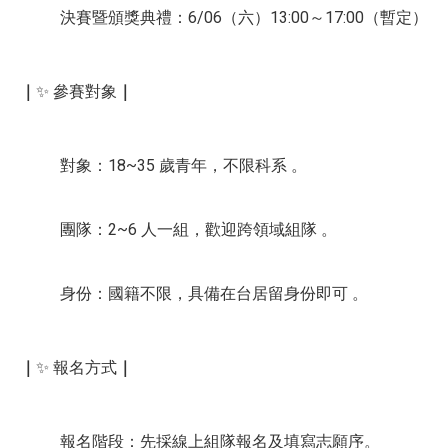
決賽暨頒獎典禮：6/06（六）13:00～17:00（暫定）
｜
✨ 參賽對象
｜
對象：18~35 歲青年，不限科系 。
團隊：2~6 人一組，歡迎跨領域組隊 。
身份：國籍不限，具備在台居留身份即可 。
｜
✨ 報名方式
｜
報名階段：先採線上組隊報名及填寫志願序。