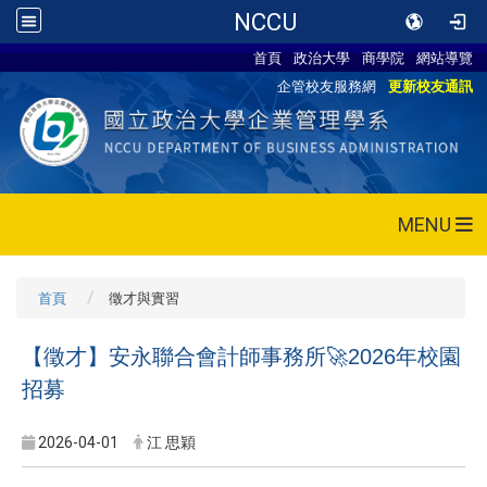
NCCU
首頁
政治大學
商學院
網站導覽
企管校友服務網
更新校友通訊
MENU
首頁
徵才與實習
【徵才】安永聯合會計師事務所🚀2026年校園
招募
2026-04-01
江 思穎