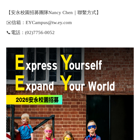
【安永校園招募團隊Nancy Chen｜聯繫方式】
✉️
信箱：EYCampus@tw.ey.com
📞
電話：(02)7756-0052