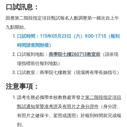
口試訊息：
因應第二階段指定項目甄試報名人數調整第一梯次自上午
九點開始。
口試時間：115年05月23日（六）9:00-17:15（報到
時間請查閱附檔）
口試報到地點：
商學院七樓260713教室前
（請依現
場指標前往報到地點）
口試教室：商學院七樓教室（現場將有學長姊指引）
注意事項：
請考生務必攜帶本校教務處寄發之
第二階段指定項目
甄試通知單暨准考證
及
有照片之身分證件
（身分證、
有照片之健保卡、駕照或護照）於報到時間前完成報
到。