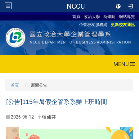
NCCU
首頁
政治大學
商學院
網站導覽
企管校友服務網
更新校友通訊
MENU
首頁
新聞公告
[公告]115年暑假企管系系辦上班時間
2026-06-12
張 維芬