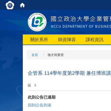
關於系所
師資陣容
課程資訊
首頁
徵才與實習
企管系 114學年度第2學期 兼任博班
此則公告已過期
回到公告列表