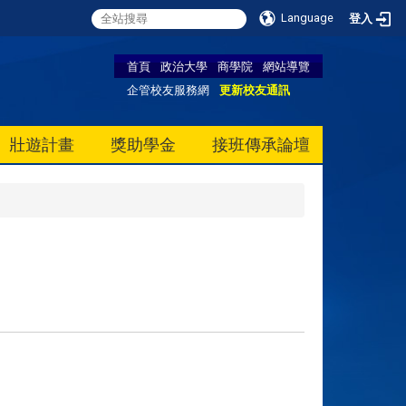
Language
登入
首頁
政治大學
商學院
網站導覽
企管校友服務網
更新校友通訊
壯遊計畫
獎助學金
接班傳承論壇