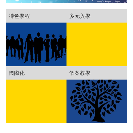
特色學程
多元入學
國際化
個案教學