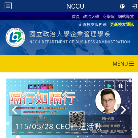
NCCU
首頁
政治大學
商學院
網站導覽
企管校友服務網
更新校友通訊
MENU
115/05/28 CEO論壇活動