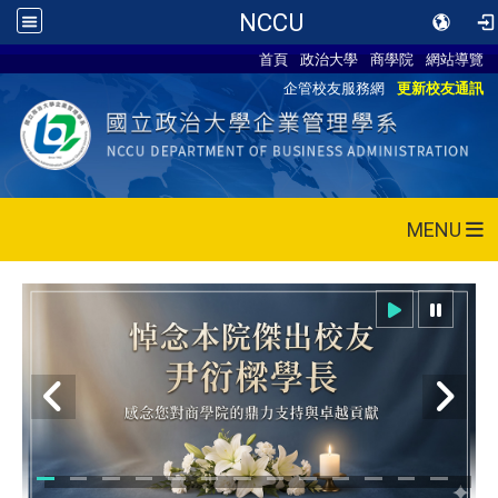
NCCU
首頁
政治大學
商學院
網站導覽
企管校友服務網
更新校友通訊
MENU
115/05/28 CEO論壇活動