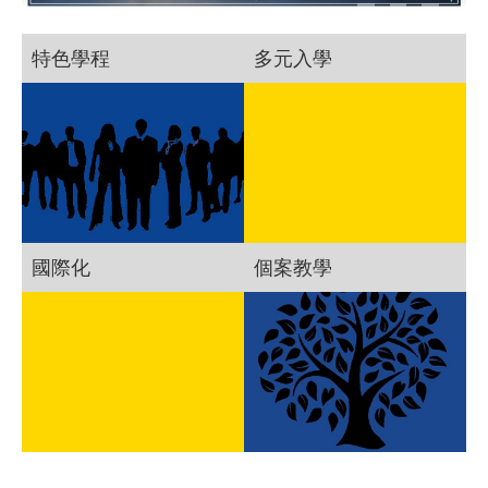
特色學程
多元入學
國際化
個案教學