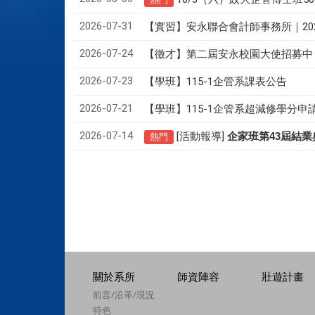
2026-07-31
【實習】安永聯合會計師事務所｜20
2026-07-24
【徵才】
第二屆安永校園大使招募中
2026-07-23
【學班】115-1企管系課表公告
2026-07-21
【學班】115-1企管系超減修學分申
2026-07-14
[活動報導]
43
企家班第
屆結業
熱門
關於系所
師資陣容
壯遊計畫
前言/沿革/現況
特色