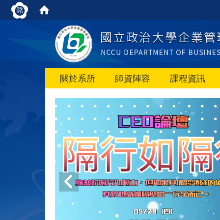
關於系所
師資陣容
課程資訊