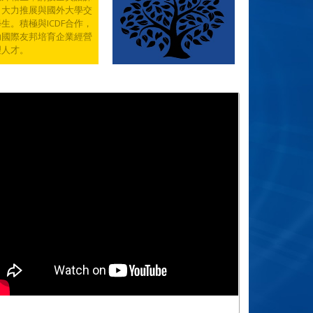
，大力推展與國外大學交
生。積極與ICDF合作，
助國際友邦培育企業經營
理人才。