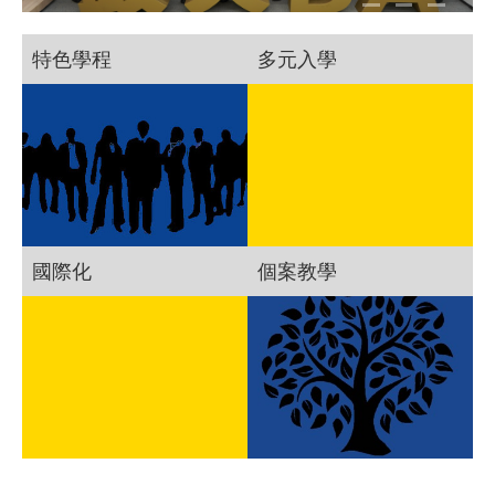
特色學程
多元入學
國際化
個案教學