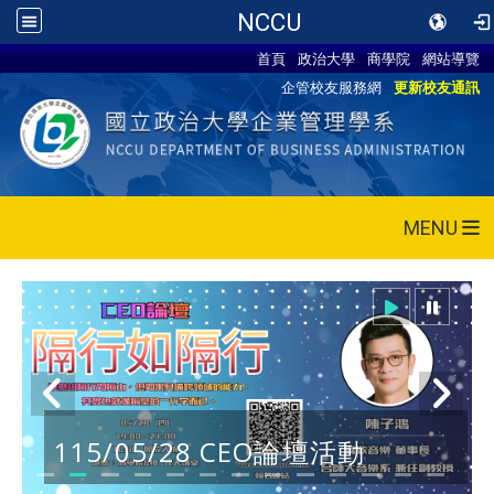
NCCU
首頁
政治大學
商學院
網站導覽
企管校友服務網
更新校友通訊
MENU
115/05/28 CEO論壇活動