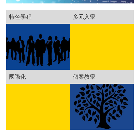
特色學程
多元入學
國際化
個案教學