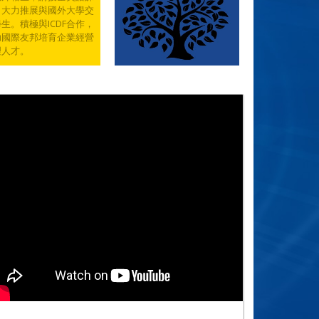
，大力推展與國外大學交
生。積極與ICDF合作，
助國際友邦培育企業經營
理人才。