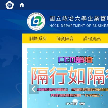
關於系所
師資陣容
課程資訊