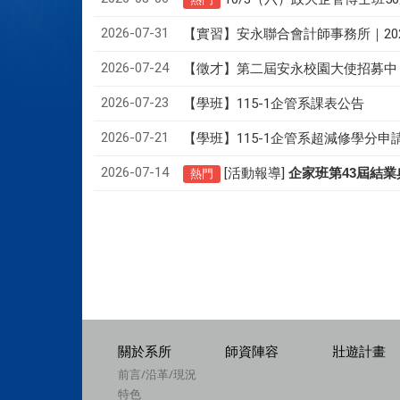
2026-07-31
【實習】安永聯合會計師事務所｜20
2026-07-24
【徵才】
第二屆安永校園大使招募中
2026-07-23
【學班】115-1企管系課表公告
2026-07-21
【學班】115-1企管系超減修學分申
2026-07-14
[活動報導]
43
企家班第
屆結業
熱門
關於系所
師資陣容
壯遊計畫
前言/沿革/現況
特色