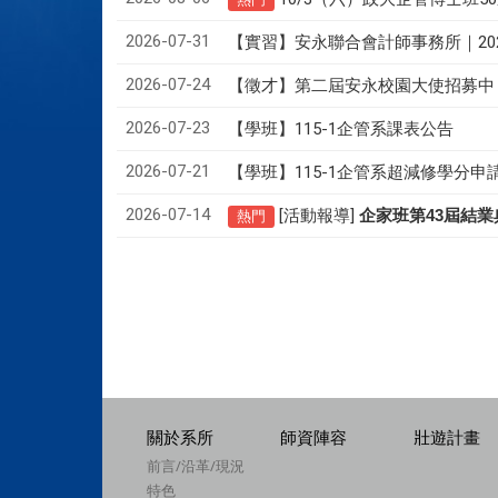
2026-07-31
【實習】安永聯合會計師事務所｜20
2026-07-24
【徵才】
第二屆安永校園大使招募中
2026-07-23
【學班】115-1企管系課表公告
2026-07-21
【學班】115-1企管系超減修學分申
2026-07-14
[活動報導]
43
企家班第
屆結業
熱門
關於系所
師資陣容
壯遊計畫
前言/沿革/現況
特色