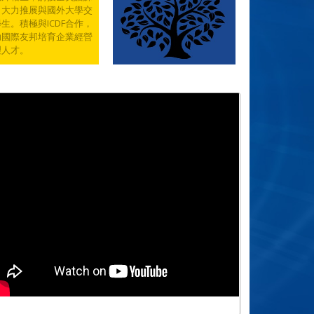
，大力推展與國外大學交
生。積極與ICDF合作，
助國際友邦培育企業經營
理人才。